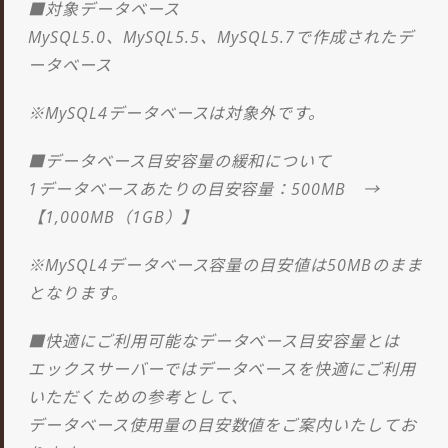
■対象データベース
MySQL5.0、MySQL5.5、MySQL5.7で作成されたデ
ータベース
※MySQL4データベースは対象外です。
■データベース目安容量の緩和について
1データベースあたりの目安容量：500MB →
【1,000MB（1GB）】
※MySQL4データベース容量の目安値は50MBのまま
となります。
■快適にご利用可能なデータベース目安容量とは
エックスサーバーではデータベースを快適にご利用
いただくための参考として、
データベース使用量の目安数値をご案内いたしてお