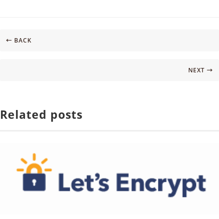
← BACK
NEXT →
Related posts