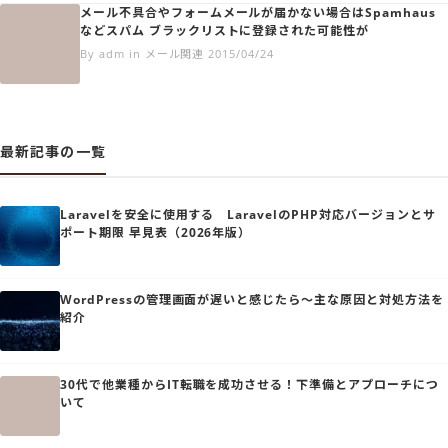
メール不具合やフォームメールが届かない場合はSpamhaus
などスパム ブラックリストに登録された可能性が
By adm in メール関連 2015/04/24
最新記事の一覧
Laravelを安全に使用する LaravelのPHP対応バージョンとサ
ポート期限 早見表（2026年版）
WordPressの管理画面が遅いと感じたら～主な原因と対処方法を
紹介
30代で他業種からIT転職を成功させる！下準備とアプローチにつ
いて