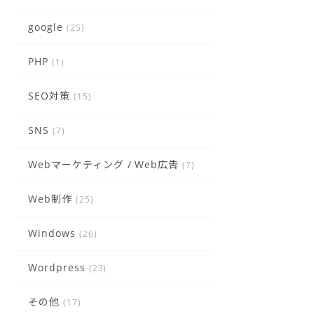
google
(25)
PHP
(1)
SEO対策
(15)
SNS
(7)
Webマーケティング / Web広告
(7)
Web制作
(25)
Windows
(26)
Wordpress
(23)
その他
(17)