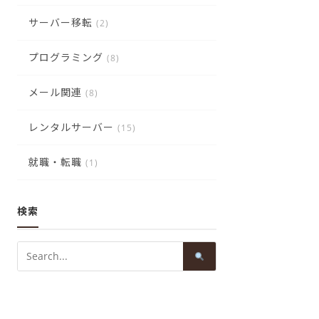
サーバー移転
(2)
プログラミング
(8)
メール関連
(8)
レンタルサーバー
(15)
就職・転職
(1)
検索
Search