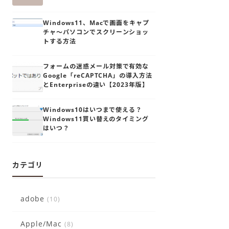
Windows11、Macで画面をキャプ
チャ～パソコンでスクリーンショッ
トする方法
フォームの迷惑メール対策で有効な
Google「reCAPTCHA」の導入方法
とEnterpriseの違い【2023年版】
Windows10はいつまで使える？
Windows11買い替えのタイミング
はいつ？
カテゴリ
adobe
(10)
Apple/Mac
(8)