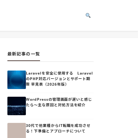
最新記事の一覧
Laravelを安全に使用する Laravel
のPHP対応バージョンとサポート期
限 早見表（2026年版）
WordPressの管理画面が遅いと感じ
たら～主な原因と対処方法を紹介
30代で他業種からIT転職を成功させ
る！下準備とアプローチについて