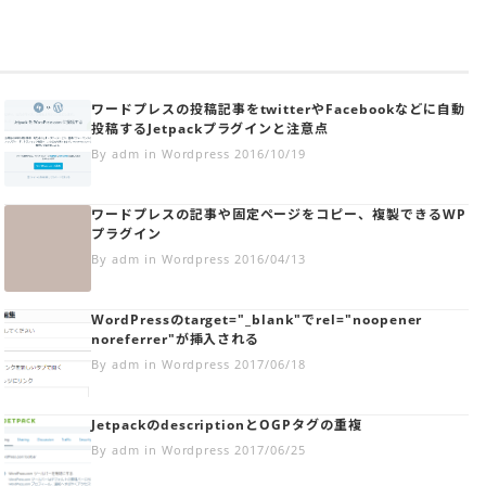
ワードプレスの投稿記事をtwitterやFacebookなどに自動
投稿するJetpackプラグインと注意点
By adm in Wordpress 2016/10/19
ワードプレスの記事や固定ページをコピー、複製できるWP
プラグイン
By adm in Wordpress 2016/04/13
WordPressのtarget="_blank"でrel="noopener
noreferrer"が挿入される
By adm in Wordpress 2017/06/18
JetpackのdescriptionとOGPタグの重複
By adm in Wordpress 2017/06/25