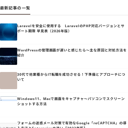
最新記事の一覧
Laravelを安全に使用する LaravelのPHP対応バージョンとサ
ポート期限 早見表（2026年版）
WordPressの管理画面が遅いと感じたら～主な原因と対処方法を
紹介
30代で他業種からIT転職を成功させる！下準備とアプローチにつ
いて
Windows11、Macで画面をキャプチャ～パソコンでスクリーン
ショットする方法
フォームの迷惑メール対策で有効なGoogle「reCAPTCHA」の導