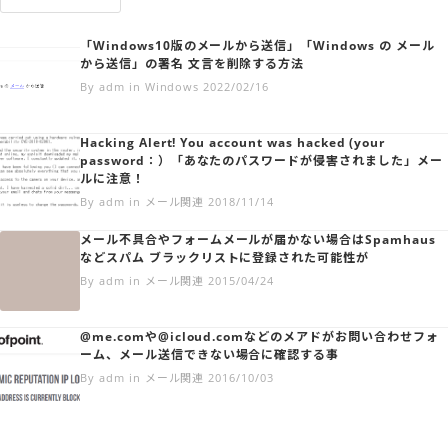
「Windows10版のメールから送信」「Windows の メール
から送信」の署名 文言を削除する方法
By adm in Windows 2022/02/16
Hacking Alert! You account was hacked (your
password：）「あなたのパスワードが侵害されました」メー
ルに注意！
By adm in メール関連 2018/11/14
メール不具合やフォームメールが届かない場合はSpamhaus
などスパム ブラックリストに登録された可能性が
By adm in メール関連 2015/04/24
@me.comや@icloud.comなどのメアドがお問い合わせフォ
ーム、メール送信できない場合に確認する事
By adm in メール関連 2016/10/03