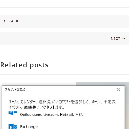
← BACK
NEXT →
Related posts